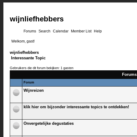
wijnliefhebbers
Forums
Search
Calendar
Member List
Help
Welkom, gast!
wijnliefhebbers
Interessante Topic
Gebruikers die dit forum bekijken: 1 gasten
Forums 
Forum
Wijnreizen
klik hier om bijzonder interessante topics te ontdekken!
Onvergetelijke degustaties