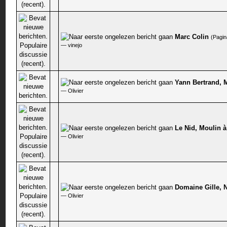
Marc Colin
(Pagin
1 stem - 2 van 5 gemiddeld
—
vinejo
Yann Bertrand,
0 stem - 0 van 5 gemiddeld
—
Olivier
Le Nid, Moulin à
0 stem - 0 van 5 gemiddeld
—
Olivier
Domaine Gille, 
0 stem - 0 van 5 gemiddeld
—
Olivier