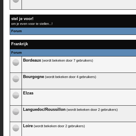
stel je voor!
om je even voor te stellen...!
Forum
Frankrijk
Forum
Bordeaux
(wordt bekeken door 7 gebruikers)
Bourgogne
(wordt bekeken door 4 gebruikers)
Elzas
Languedoc/Roussillon
(wordt bekeken door 2 gebruikers)
Loire
(wordt bekeken door 2 gebruikers)