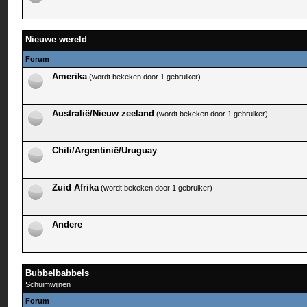
Nieuwe wereld
Forum
Amerika
(wordt bekeken door 1 gebruiker)
Australië/Nieuw zeeland
(wordt bekeken door 1 gebruiker)
Chili/Argentinië/Uruguay
Zuid Afrika
(wordt bekeken door 1 gebruiker)
Andere
Bubbelbabbels
Schuimwijnen
Forum