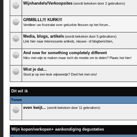
Wijnhandels/Verkoopsites
(wordt bekeken door 2 gebruikers)
GRMBLLL!!! KURK!!!
Ventileer uw frustratie over gekurkte flessen op het forum...
Media, blogs, artikels
(wordt bekeken door 5 gebruikers)
Link hier naar interessante artikels, nieuws- of blogberichten,
And now for something completely different
Niks met wijn te maken maar toch de moeite om te delen? Plaats het hier!
Wist je dat...
Stoot je op een leuk wijnweetje? Deel het met ons!
Dit wil ik
Forum
even kwijt...
(wordt bekeken door 11 gebruikers)
Wijn kopen/verkopen+ aankondiging degustaties