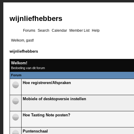
wijnliefhebbers
Forums
Search
Calendar
Member List
Help
Welkom, gast!
wijnliefhebbers
Welkom!
Bedoeling van dit forum
Forum
Hoe registreren/Afspraken
Mobiele of desktopversie instellen
Hoe Tasting Note posten?
Puntenschaal