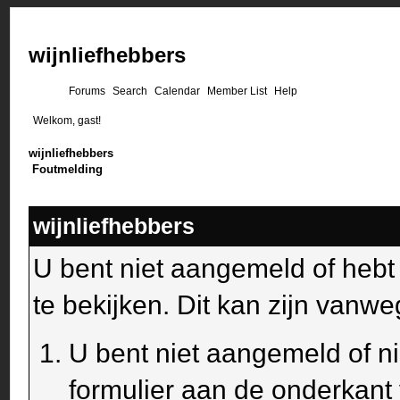
wijnliefhebbers
Forums
Search
Calendar
Member List
Help
Welkom, gast!
wijnliefhebbers
Foutmelding
wijnliefhebbers
U bent niet aangemeld of heb
te bekijken. Dit kan zijn van
U bent niet aangemeld of ni
formulier aan de onderkant