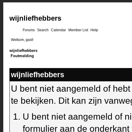
wijnliefhebbers
Forums
Search
Calendar
Member List
Help
Welkom, gast!
wijnliefhebbers
Foutmelding
wijnliefhebbers
U bent niet aangemeld of heb
te bekijken. Dit kan zijn van
U bent niet aangemeld of ni
formulier aan de onderkant