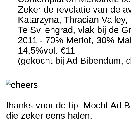
Zeker de revelatie van de av
Katarzyna, Thracian Valley, 
Te Svilengrad, vlak bij de G
2011 - 70% Merlot, 30% Ma
14,5%vol. €11
(gekocht bij Ad Bibendum, da
thanks voor de tip. Mocht Ad Bi
die zeker eens halen.