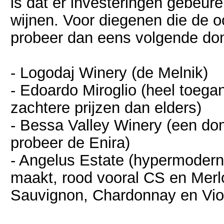
is dat er investeringen gebeure
wijnen. Voor diegenen die de o
probeer dan eens volgende do
- Logodaj Winery (de Melnik)
- Edoardo Miroglio (heel toega
zachtere prijzen dan elders)
- Bessa Valley Winery (een d
probeer de Enira)
- Angelus Estate (hypermodern
maakt, rood vooral CS en Merlo
Sauvignon, Chardonnay en Vio