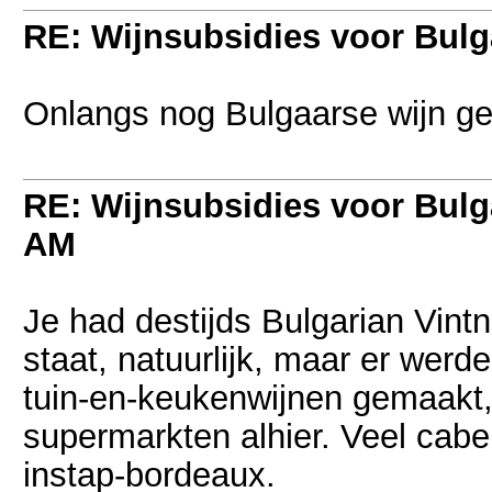
RE: Wijnsubsidies voor Bulg
Onlangs nog Bulgaarse wijn g
RE: Wijnsubsidies voor Bulg
AM
Je had destijds Bulgarian Vintn
staat, natuurlijk, maar er werd
tuin-en-keukenwijnen gemaakt,
supermarkten alhier. Veel cab
instap-bordeaux.