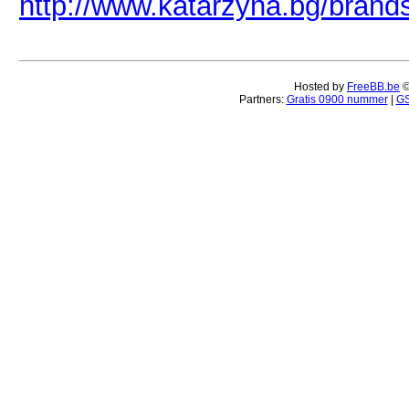
http://www.katarzyna.bg/brand
Hosted by
FreeBB.be
Partners:
Gratis 0900 nummer
|
GS