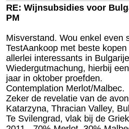
RE: Wijnsubsidies voor Bulg
PM
Misverstand. Wou enkel even 
TestAankoop met beste kopen o
allerlei interessants in Bulgari
Wiedergutmachung, hierbij een 
jaar in oktober proefden.
Contemplation Merlot/Malbec.
Zeker de revelatie van de avond
Katarzyna, Thracian Valley, Bul
Te Svilengrad, vlak bij de Gri
2011 - 70% Merlot, 30% Malbe