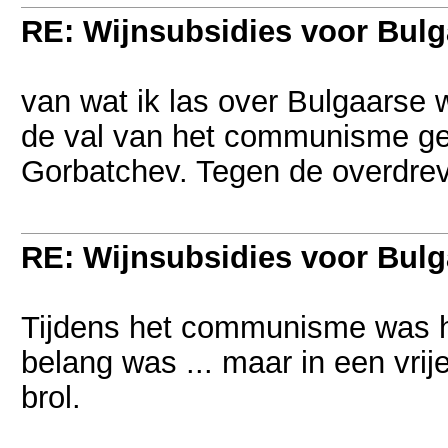
RE: Wijnsubsidies voor Bulg
van wat ik las over Bulgaarse w
de val van het communisme g
Gorbatchev. Tegen de overdre
RE: Wijnsubsidies voor Bulg
Tijdens het communisme was he
belang was ... maar in een vri
brol.