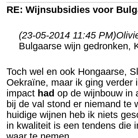
RE: Wijnsubsidies voor Bulg
(23-05-2014 11:45 PM)
Olivi
Bulgaarse wijn gedronken,
Toch wel en ook Hongaarse, S
Oekraïne, maar ik ging verder
impact
had
op de wijnbouw in a
bij de val stond er niemand te
huidige wijnen heb ik niets ge
in kwaliteit is een tendens die
waar te nemen.