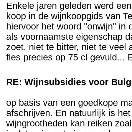
Enkele jaren geleden werd ee
koop in de wijnkoopgids van Te
hiervoor het woord "onwijn" i
als voornaamste eigenschap dat 
zoet, niet te bitter, niet te veel 
fles precies op 75 cl gevuld..
RE: Wijnsubsidies voor Bulg
op basis van een goedkope mass
afschrijven. En natuurlijk is he
wijngrootheden kan reiken zoals 