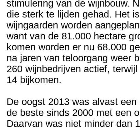
stimulering van de wijnbouw. 
die sterk te lijden gehad. Het 
wijngaarden worden aangeplant
want van de 81.000 hectare gr
komen worden er nu 68.000 gebr
na jaren van teloorgang weer b
260 wijnbedrijven actief, terwi
14 bijkomen.
De oogst 2013 was alvast een 
de beste sinds 2000 met een op
Daarvan was niet minder dan 13