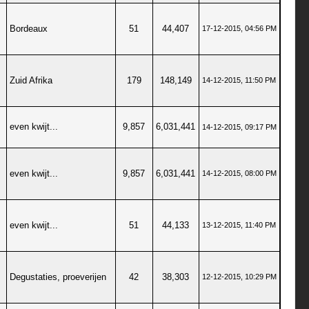
Bordeaux
51
44,407
17-12-2015, 04:56 PM
Zuid Afrika
179
148,149
14-12-2015, 11:50 PM
even kwijt...
9,857
6,031,441
14-12-2015, 09:17 PM
even kwijt...
9,857
6,031,441
14-12-2015, 08:00 PM
even kwijt...
51
44,133
13-12-2015, 11:40 PM
Degustaties, proeverijen
42
38,303
12-12-2015, 10:29 PM