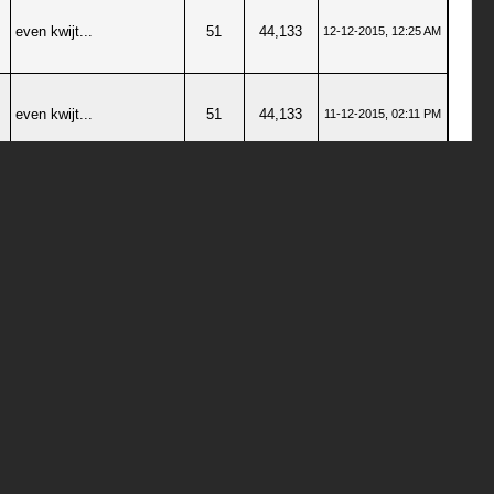
even kwijt...
51
44,133
12-12-2015, 12:25 AM
even kwijt...
51
44,133
11-12-2015, 02:11 PM
even kwijt...
51
44,133
11-12-2015, 11:29 AM
even kwijt...
51
44,133
11-12-2015, 12:15 AM
even kwijt...
51
44,133
10-12-2015, 07:25 PM
even kwijt...
51
44,133
10-12-2015, 03:04 PM