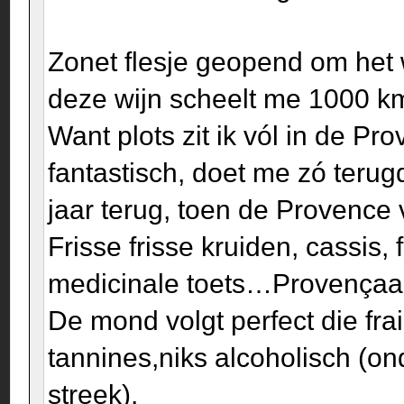
Zonet flesje geopend om het
deze wijn scheelt me 1000 km 
Want plots zit ik vól in de Pr
fantastisch, doet me zó teru
jaar terug, toen de Provence 
Frisse frisse kruiden, cassis,
medicinale toets…Provençaa
De mond volgt perfect die frai
tannines,niks alcoholisch (o
streek).