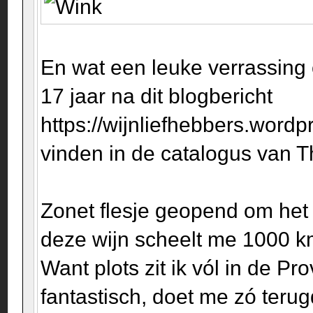
En wat een leuke verrassing 
17 jaar na dit blogbericht
https://wijnliefhebbers.wordp
vinden in de catalogus van T
Zonet flesje geopend om het
deze wijn scheelt me 1000 km
Want plots zit ik vól in de Pr
fantastisch, doet me zó teru