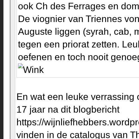
ook Ch des Ferrages en dom.
De viognier van Triennes von
Auguste liggen (syrah, cab, m
tegen een priorat zetten. Le
oefenen en toch nooit genoeg 
En wat een leuke verrassing 
17 jaar na dit blogbericht
https://wijnliefhebbers.wordp
vinden in de catalogus van T