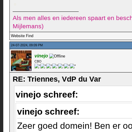
Als men alles en iedereen spaart en besch
Mijlemans)
Website
Find
24-07-2024, 09:09 PM
vinejo
CBO
RE: Triennes, VdP du Var
vinejo schreef:
vinejo schreef:
Zeer goed domein! Ben er oo