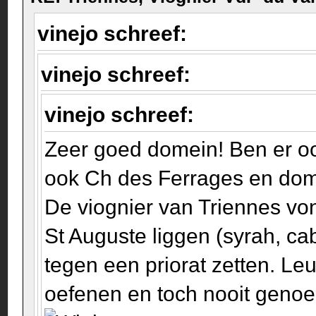
vinejo schreef:
vinejo schreef:
vinejo schreef:
Zeer goed domein! Ben er o
ook Ch des Ferrages en dom.
De viognier van Triennes vo
St Auguste liggen (syrah, cab
tegen een priorat zetten. L
oefenen en toch nooit genoeg 