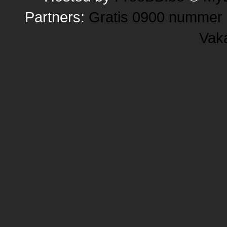
Partners:
Gratis 0900 nummer
Vak