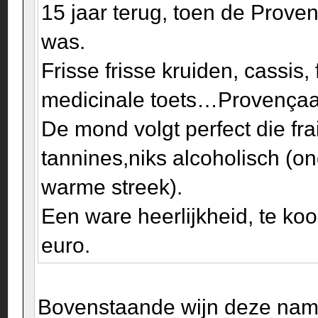
15 jaar terug, toen de Proven
was.
Frisse frisse kruiden, cassis
medicinale toets…Provençaa
De mond volgt perfect die fra
tannines,niks alcoholisch (o
warme streek).
Een ware heerlijkheid, te koo
euro.
Bovenstaande wijn deze nam