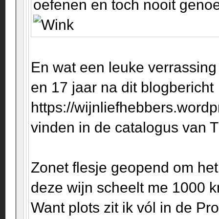
oefenen en toch nooit genoeg
En wat een leuke verrassing
en 17 jaar na dit blogbericht
https://wijnliefhebbers.word
vinden in de catalogus van 
Zonet flesje geopend om he
deze wijn scheelt me 1000 km
Want plots zit ik vól in de Pr