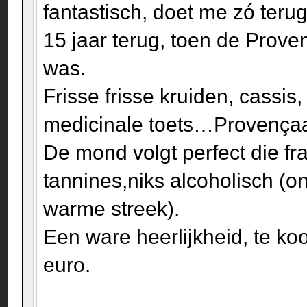
fantastisch, doet me zó ter
15 jaar terug, toen de Proven
was.
Frisse frisse kruiden, cassis
medicinale toets…Provençaa
De mond volgt perfect die fra
tannines,niks alcoholisch (o
warme streek).
Een ware heerlijkheid, te koo
euro.