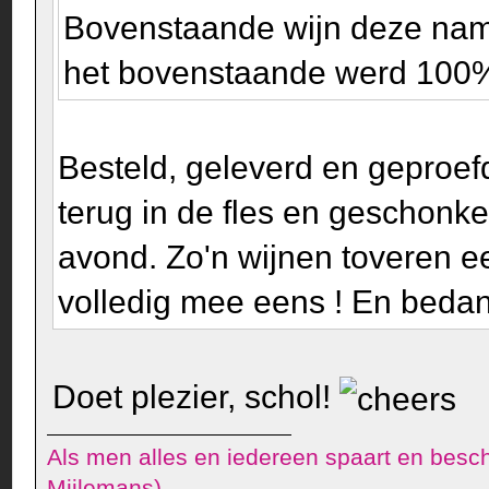
Bovenstaande wijn deze na
het bovenstaande werd 100% 
Besteld, geleverd en geproefd
terug in de fles en geschonk
avond. Zo'n wijnen toveren ee
volledig mee eens ! En bedank
Doet plezier, schol!
Als men alles en iedereen spaart en besch
Mijlemans)