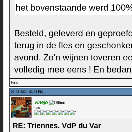
het bovenstaande werd 100% 
Besteld, geleverd en geproefd
terug in de fles en geschonk
avond. Zo'n wijnen toveren ee
volledig mee eens ! En bedank
Find
02-08-2024, 03:23 PM
vinejo
CBO
RE: Triennes, VdP du Var