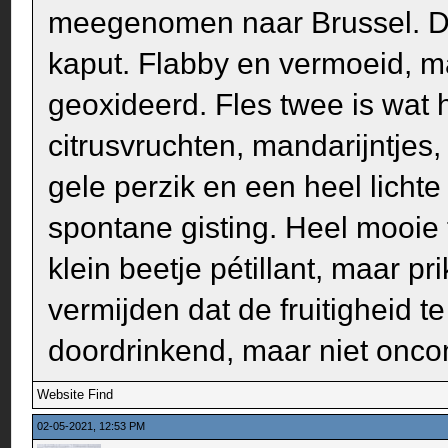
meegenomen naar Brussel. De
kaput. Flabby en vermoeid, ma
geoxideerd. Fles twee is wat h
citrusvruchten, mandarijntjes
gele perzik en een heel lichte
spontane gisting. Heel mooie 
klein beetje pétillant, maar p
vermijden dat de fruitigheid t
doordrinkend, maar niet onco
Website
Find
02-05-2021, 12:53 PM