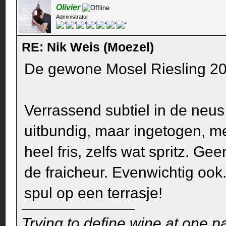
Olivier
Administrator
RE: Nik Weis (Moezel)
De gewone Mosel Riesling 2019
Verrassend subtiel in de neus 
uitbundig, maar ingetogen, m
heel fris, zelfs wat spritz. G
de fraicheur. Evenwichtig ook.
spul op een terrasje!
Trying to define wine at one pa