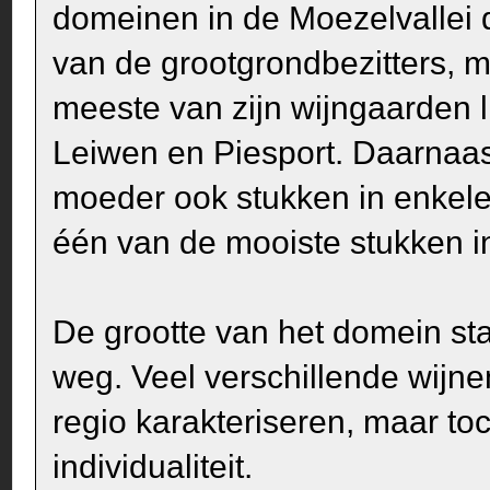
domeinen in de Moezelvallei d
van de grootgrondbezitters, 
meeste van zijn wijngaarden 
Leiwen en Piesport. Daarnaast 
moeder ook stukken in enkel
één van de mooiste stukken i
De grootte van het domein staa
weg. Veel verschillende wijnen
regio karakteriseren, maar t
individualiteit.