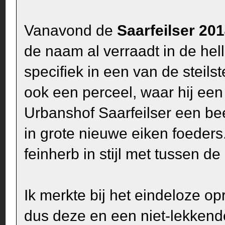
Vanavond de
Saarfeilser 20
de naam al verraadt in de hel
specifiek in een van de steils
ook een perceel, waar hij een
Urbanshof Saarfeilser een be
in grote nieuwe eiken foeders.
feinherb in stijl met tussen d
Ik merkte bij het eindeloze op
dus deze en een niet-lekken