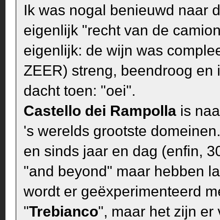
Ik was nogal benieuwd naar 
eigenlijk "recht van de camio
eigenlijk: de wijn was complee
ZEER) streng, beendroog en i
dacht toen: "oei".
Castello dei Rampolla
is naa
's werelds grootste domeinen.
en sinds jaar en dag (enfin, 3
"and beyond" maar hebben lak
wordt er geëxperimenteerd met
"
Trebianco
", maar het zijn e