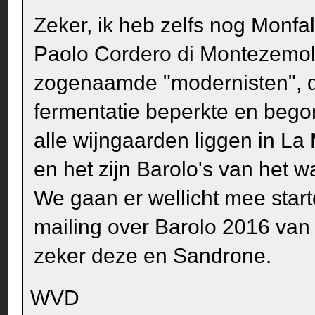
Zeker, ik heb zelfs nog Monfal
Paolo Cordero di Montezemolo
zogenaamde "modernisten", d
fermentatie beperkte en begon
alle wijngaarden liggen in La 
en het zijn Barolo's van het w
We gaan er wellicht mee star
mailing over Barolo 2016 van
zeker deze en Sandrone.
WVD