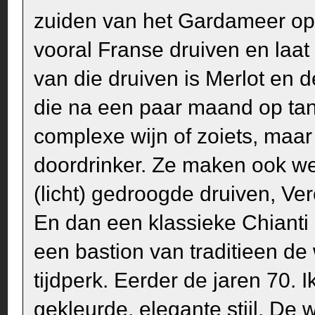
zuiden van het Gardameer o
vooral Franse druiven en laat 
van die druiven is Merlot en de
die na een paar maand op tan
complexe wijn of zoiets, maar w
doordrinker. Ze maken ook we
(licht) gedroogde druiven, Vero
En dan een klassieke Chianti 
een bastion van traditieen de 
tijdperk. Eerder de jaren 70. I
gekleurde, elegante stijl. De 