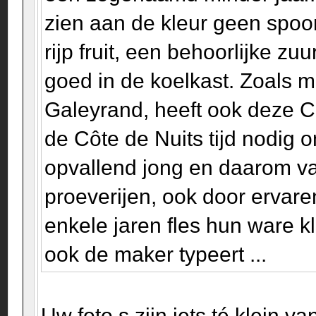
zien aan de kleur geen spoor
rijp fruit, een behoorlijke z
goed in de koelkast. Zoals m
Galeyrand, heeft ook deze C
de Côte de Nuits tijd nodig o
opvallend jong en daarom va
proeverijen, ook door ervare
enkele jaren fles hun ware kl
ook de maker typeert ...
Uw foto s zijn iets té klein va