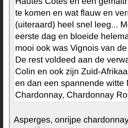
Hautes Côtes en een gemaltr
te komen en wat flauw en ve
(uiteraard) heel snel leeg..
eerste dag en bloeide helem
mooi ook was Vignois van de 
De rest voldeed aan de verwa
Colin en ook zijn Zuid-Afrik
en dan een spannende witte 
Chardonnay, Chardonnay Ros
Asperges, onrijpe chardonna