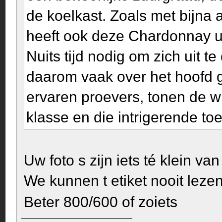
de koelkast. Zoals met bijna
heeft ook deze Chardonnay u
Nuits tijd nodig om zich uit t
daarom vaak over het hoofd g
ervaren proevers, tonen de w
klasse en die intrigerende toe
Uw foto s zijn iets té klein van
We kunnen t etiket nooit leze
Beter 800/600 of zoiets