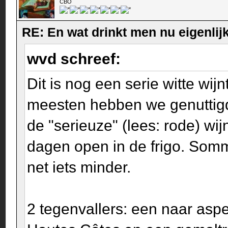
CBO
RE: En wat drinkt men nu eigenlijk
wvd schreef:
Dit is nog een serie witte wi
meesten hebben we genuttigd a
de "serieuze" (lees: rode) wi
dagen open in de frigo. Somm
net iets minder.
2 tegenvallers: een naar asp