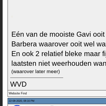
Eén van de mooiste Gavi ooit
Barbera waarover ooit wel wa
En ook 2 relatief bleke maar fi
laatsten niet weerhouden want.
(waarover later meer)
WVD
Website
Find
22-08-2020, 08:16 PM