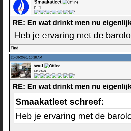
Smaakatleet
[^_^]
RE: En wat drinkt men nu eigenlijk
Heb je ervaring met de barol
Find
23-08-2020, 10:28 AM
wvd
Melchior
RE: En wat drinkt men nu eigenlijk
Smaakatleet schreef:
Heb je ervaring met de barol