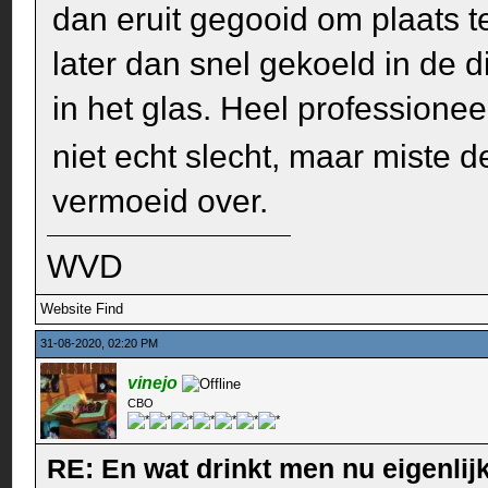
dan eruit gegooid om plaats 
later dan snel gekoeld in de 
in het glas. Heel professionee
niet echt slecht, maar miste 
vermoeid over.
WVD
Website
Find
31-08-2020, 02:20 PM
vinejo
CBO
RE: En wat drinkt men nu eigenlijk