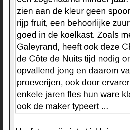
zien aan de kleur geen spoor
rijp fruit, een behoorlijke zu
goed in de koelkast. Zoals m
Galeyrand, heeft ook deze C
de Côte de Nuits tijd nodig o
opvallend jong en daarom vaa
proeverijen, ook door ervare
enkele jaren fles hun ware kl
ook de maker typeert ...