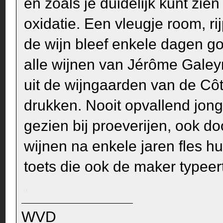
en zoals je duidelijk kunt zie
oxidatie. Een vleugje room, rij
de wijn bleef enkele dagen go
alle wijnen van Jérôme Gale
uit de wijngaarden van de Côte
drukken. Nooit opvallend jon
gezien bij proeverijen, ook d
wijnen na enkele jaren fles h
toets die ook de maker typeert 
WVD