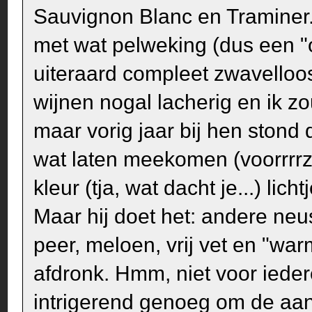
Sauvignon Blanc en Traminer.
met wat pelweking (dus een "
uiteraard compleet zwavelloos
wijnen nogal lacherig en ik z
maar vorig jaar bij hen stond
wat laten meekomen (voorrrrzi
kleur (tja, wat dacht je...) licht
Maar hij doet het: andere neu
peer, meloen, vrij vet en "wa
afdronk. Hmm, niet voor ieder
intrigerend genoeg om de aan