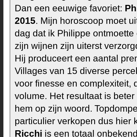
Dan een eeuwige favoriet:
Ph
2015
. Mijn horoscoop moet u
dag dat ik Philippe ontmoette
zijn wijnen zijn uiterst verzor
Hij produceert een aantal pre
Villages van 15 diverse perc
voor finesse en complexiteit, 
volume. Het resultaat is bete
hem op zijn woord. Topdompei
particulier verkopen dus hier
Ricchi
is een totaal onbeken