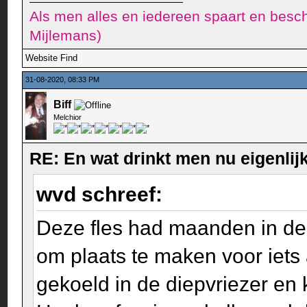
Als men alles en iedereen spaart en besch
Mijlemans)
Website
Find
31-08-2020, 08:33 PM
Biff
Melchior
RE: En wat drinkt men nu eigenlijk
wvd schreef:
Deze fles had maanden in de 
om plaats te maken voor iets
gekoeld in de diepvriezer en 