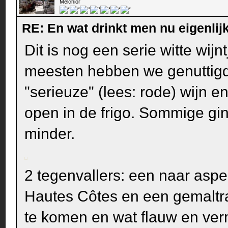
Melchior
RE: En wat drinkt men nu eigenlijk
Dit is nog een serie witte wij
meesten hebben we genuttigd a
"serieuze" (lees: rode) wijn 
open in de frigo. Sommige gin
minder.
2 tegenvallers: een naar asp
Hautes Côtes en een gemaltr
te komen en wat flauw en ve