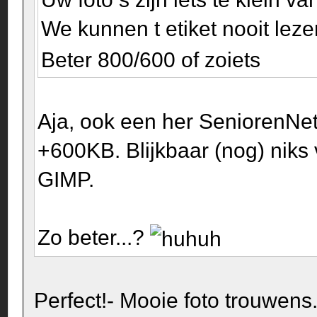
We kunnen t etiket nooit lez
Beter 800/600 of zoiets
Aja, ook een her SeniorenNe
+600KB. Blijkbaar (nog) niks 
GIMP.
Zo beter...?
Perfect!- Mooie foto trouwens