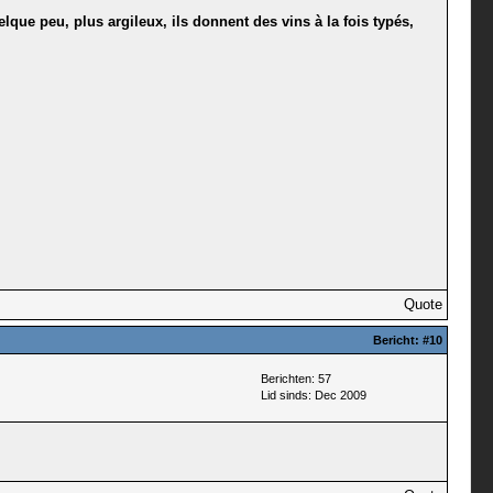
lque peu, plus argileux, ils donnent des vins à la fois typés,
Quote
Bericht:
#10
Berichten: 57
Lid sinds: Dec 2009