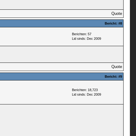
Quote
Bericht:
#8
Berichten: 57
Lid sinds: Dec 2009
Quote
Bericht:
#9
Berichten: 18,723
Lid sinds: Dec 2009