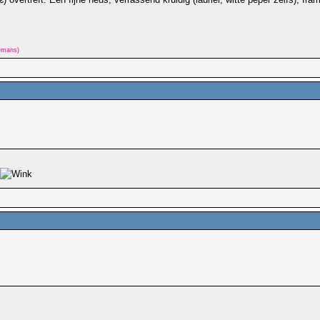
lemans)