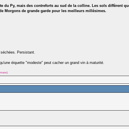
 du Py, mais des contreforts au sud de la colline. Les sols diffèrent que
s de Morgons de grande garde pour les meilleurs millésimes.
 séchées. Persistant.
u'une éiquette "modeste" peut cacher un grand vin à maturité.
lemans)