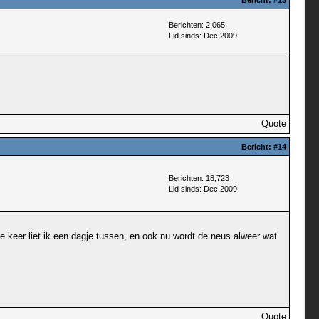
Bericht:
#13
Berichten: 2,065
Lid sinds: Dec 2009
Quote
Bericht:
#14
Berichten: 18,723
Lid sinds: Dec 2009
 keer liet ik een dagje tussen, en ook nu wordt de neus alweer wat
Quote