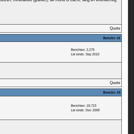
Quote
Bericht:
#2
Berichten: 2,275
Lid sinds: Sep 2010
Quote
Bericht:
#3
Berichten: 18,723
Lid sinds: Dec 2009