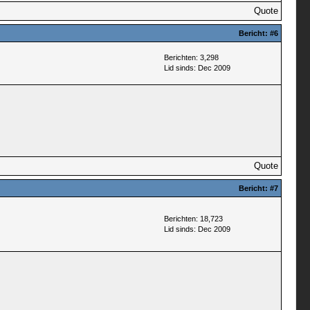
Quote
Bericht:
#6
Berichten: 3,298
Lid sinds: Dec 2009
Quote
Bericht:
#7
Berichten: 18,723
Lid sinds: Dec 2009