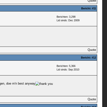
Quote
Bericht:
#11
Berichten: 3,298
Lid sinds: Dec 2009
Quote
Bericht:
#12
Berichten: 5,366
Lid sinds: Sep 2010
ggen, doe m'n best anyway
Quote