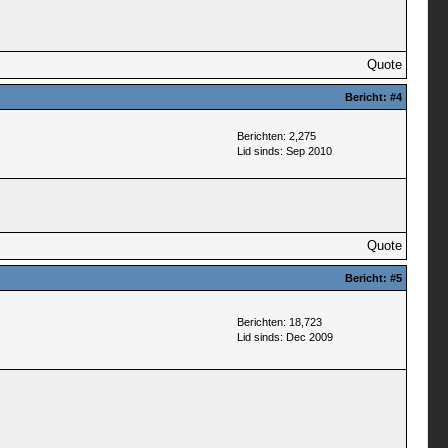
Quote
Bericht:
#4
Berichten: 2,275
Lid sinds: Sep 2010
Quote
Bericht:
#5
Berichten: 18,723
Lid sinds: Dec 2009