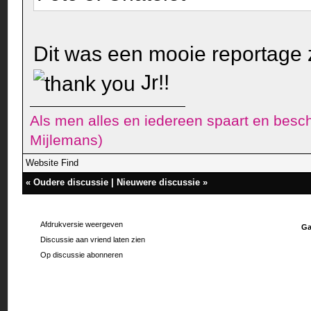
Dit was een mooie reportage 
Jr!!
Als men alles en iedereen spaart en besch
Mijlemans)
Website
Find
«
Oudere discussie
|
Nieuwere discussie
»
Afdrukversie weergeven
Ga
Discussie aan vriend laten zien
Op discussie abonneren