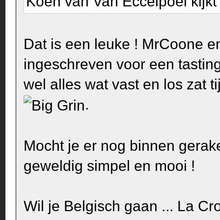
Koen van Van Eccelpoel kijkt
Dat is een leuke ! MrCoone e
ingeschreven voor een tasting 
wel alles wat vast en los za
.
Mocht je er nog binnen geraken
geweldig simpel en mooi !
Wil je Belgisch gaan ... La Cro