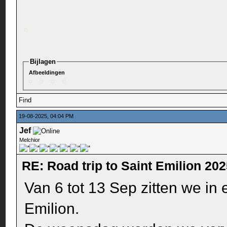
Bijlagen
Afbeeldingen
Find
19-08-2025, 04:04 PM
Jef
Melchior
RE: Road trip to Saint Emilion 20
Van 6 tot 13 Sep zitten we in
Emilion.