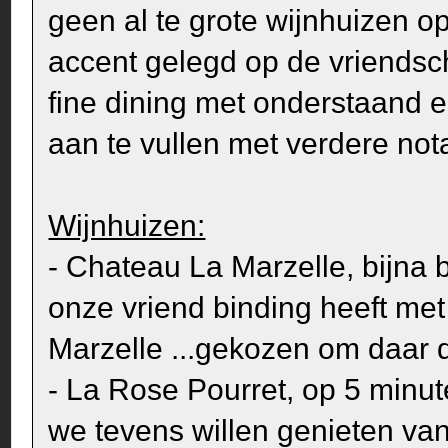
geen al te grote wijnhuizen o
accent gelegd op de vriendsc
fine dining met onderstaand ee
aan te vullen met verdere nota
Wijnhuizen:
- Chateau La Marzelle, bijn
onze vriend binding heeft met
Marzelle ...gekozen om daar de
- La Rose Pourret, op 5 minu
we tevens willen genieten van