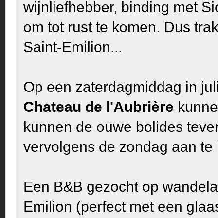
wijnliefhebber, binding met S
om tot rust te komen. Dus tra
Saint-Emilion...
Op een zaterdagmiddag in juli
Chateau de l'Aubrière
kunnen
kunnen de ouwe bolides tev
vervolgens de zondag aan te 
Een B&B gezocht op wandelaf
Emilion (perfect met een glaa