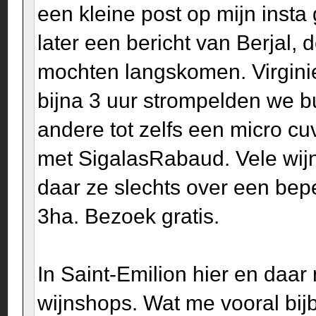
een kleine post op mijn inst
later een bericht van Berjal,
mochten langskomen. Virgini
bijna 3 uur strompelden we b
andere tot zelfs een micro 
met SigalasRabaud. Vele wijne
daar ze slechts over een be
3ha. Bezoek gratis.
In Saint-Emilion hier en daar 
wijnshops. Wat me vooral bij