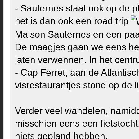
- Sauternes staat ook op de p
het is dan ook een road trip
Maison Sauternes en een paa
De maagjes gaan we eens het
laten verwennen. In het cent
- Cap Ferret, aan de Atlantis
visrestaurantjes stond op de l
Verder veel wandelen, nami
misschien eens een fietstoch
niets gepland hebben.