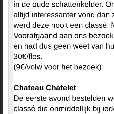
in de oude schattenkelder. 
altijd interessanter vond dan
werd deze nooit een classé. M
Voorafgaand aan ons bezoek 
en had dus geen weet van hun
30€/fles.
(9€/volw voor het bezoek)
Chateau Chatelet
De eerste avond bestelden w
classé die onmiddellijk bij ie