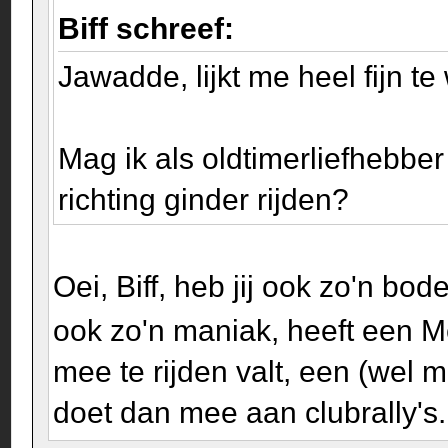
Biff schreef:
Jawadde, lijkt me heel fijn t
Mag ik als oldtimerliefhebber
richting ginder rijden?
Oei, Biff, heb jij ook zo'n bod
ook zo'n maniak, heeft een M
mee te rijden valt, een (wel
doet dan mee aan clubrally's.