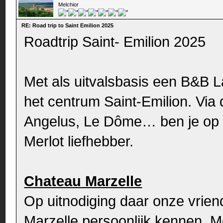
Melchior
RE: Road trip to Saint Emilion 2025
Roadtrip Saint- Emilion 2025
Met als uitvalsbasis een B&B 
het centrum Saint-Emilion. Via
Angelus, Le Dôme… ben je op e
Merlot liefhebber.
Chateau Marzelle
Op uitnodiging daar onze vrien
Marzelle persoonlijk kennen. Mo