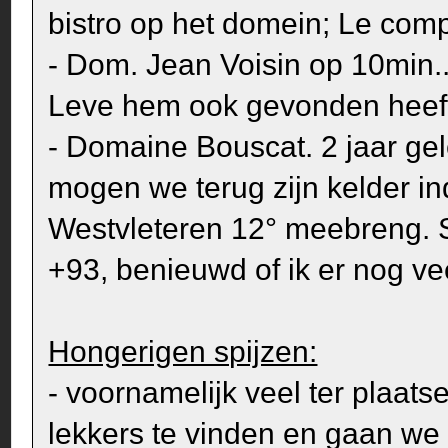
bistro op het domein; Le compt
- Dom. Jean Voisin op 10min...
Leve hem ook gevonden heef
- Domaine Bouscat. 2 jaar ge
mogen we terug zijn kelder in
Westvleteren 12° meebreng. S
+93, benieuwd of ik er nog ve
Hongerigen spijzen:
- voornamelijk veel ter plaatse
lekkers te vinden en gaan we 