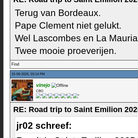
Terug van Bordeaux.
Pape Clement niet gelukt.
Wel Lascombes en La Mauria
Twee mooie proeverijen.
Find
15-09-2025, 03:14 PM
vinejo
CBO
RE: Road trip to Saint Emilion 20
jr02 schreef: