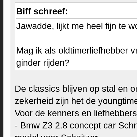
Biff schreef:
Jawadde, lijkt me heel fijn te 
Mag ik als oldtimerliefhebber v
ginder rijden?
De classics blijven op stal en
zekerheid zijn het de youngtim
Voor de kenners en liefhebbers
- Bmw Z3 2.8 concept car Schni