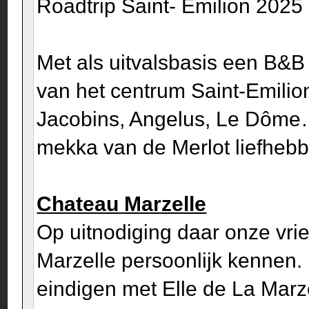
Roadtrip Saint- Emilion 2025
Met als uitvalsbasis een B&
van het centrum Saint-Emilio
Jacobins, Angelus, Le Dôme… 
mekka van de Merlot liefhebb
Chateau Marzelle
Op uitnodiging daar onze vri
Marzelle persoonlijk kennen. 
eindigen met Elle de La Marz