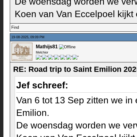
De woensdag worden we verw
Koen van Van Eccelpoel kijkt 
Find
19-08-2025, 09:09 PM
Mathijs81
Melchior
RE: Road trip to Saint Emilion 20
Jef schreef:
Van 6 tot 13 Sep zitten we in
Emilion.
De woensdag worden we verw