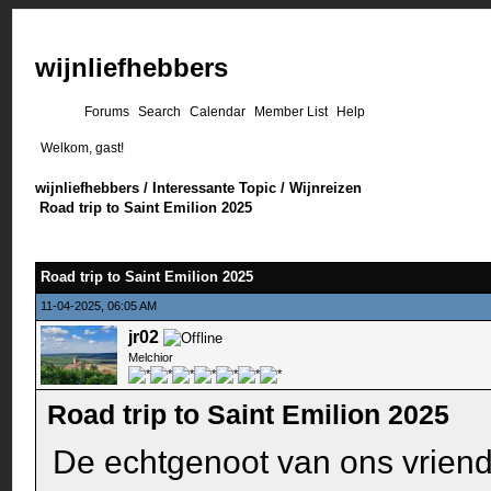
wijnliefhebbers
Forums
Search
Calendar
Member List
Help
Welkom, gast!
wijnliefhebbers
/
Interessante Topic
/
Wijnreizen
Road trip to Saint Emilion 2025
Road trip to Saint Emilion 2025
11-04-2025, 06:05 AM
jr02
Melchior
Road trip to Saint Emilion 2025
De echtgenoot van ons vriend