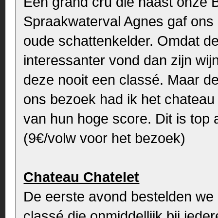
Een grand cru die naast onze 
Spraakwaterval Agnes gaf ons e
oude schattenkelder. Omdat de 
interessanter vond dan zijn wi
deze nooit een classé. Maar de 
ons bezoek had ik het chateau
van hun hoge score. Dit is top 
(9€/volw voor het bezoek)
Chateau Chatelet
De eerste avond bestelden we 
classé die onmiddellijk bij iede